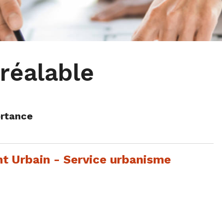
réalable
ortance
t Urbain - Service urbanisme