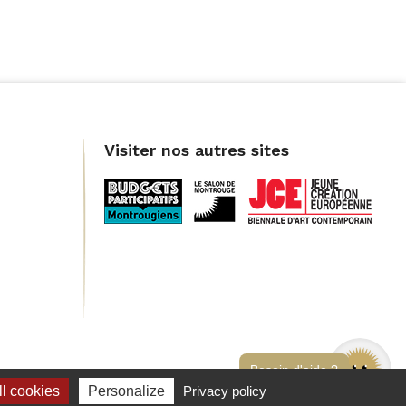
Visiter nos autres sites
Besoin d'aide ?
l cookies
Personalize
Privacy policy
rtiellement conforme