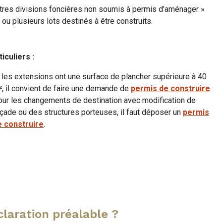
utres divisions foncières non soumis à permis d’aménager »
 ou plusieurs lots destinés à être construits.
iculiers :
 les extensions ont une surface de plancher supérieure à 40
, il convient de faire une demande de
permis de construire
.
ur les changements de destination avec modification de
çade ou des structures porteuses, il faut déposer un
permis
e construire
.
claration préalable ?