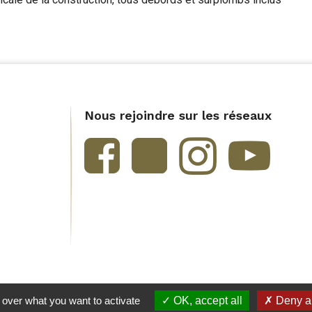
Nous rejoindre sur les réseaux
 over what you want to activate
OK, accept all
Deny al
Crédits et mentions légales
Plan du site
Accessibilité : Pa