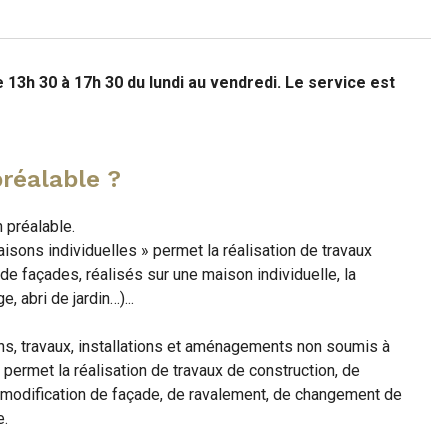
 13h 30 à 17h 30 du lundi au vendredi. Le service est
préalable ?
n préalable.
aisons individuelles » permet la réalisation de travaux
de façades, réalisés sur une maison individuelle, la
, abri de jardin…)...
ons, travaux, installations et aménagements non soumis à
ermet la réalisation de travaux de construction, de
e modification de façade, de ravalement, de changement de
e.