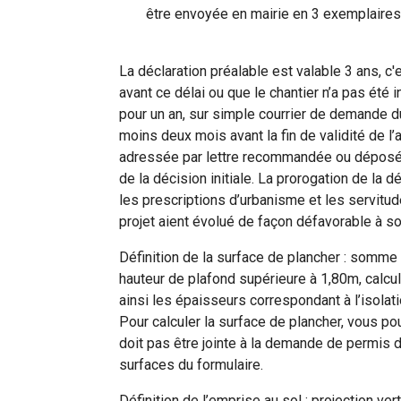
être envoyée en mairie en 3 exemplaires
La déclaration préalable est valable 3 ans, c'
avant ce délai ou que le chantier n’a pas été
pour un an, sur simple courrier de demande du
moins deux mois avant la fin de validité de l’
adressée par lettre recommandée ou déposée e
de la décision initiale. La prorogation de la d
les prescriptions d’urbanisme et les servitu
projet aient évolué de façon défavorable à so
Définition de la surface de plancher : somme
hauteur de plafond supérieure à 1,80m, calcul
ainsi les épaisseurs correspondant à l’isolati
Pour calculer la surface de plancher, vous p
doit pas être jointe à la demande de permis 
surfaces du formulaire.
Définition de l’emprise au sol : projection ve