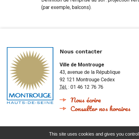
(par exemple, balcons).
Nous contacter
Ville de Montrouge
43, avenue de la République
92 121 Montrouge Cedex
Tél.
: 01 46 12 76 76
Nous écrire
Consulter nos horaires
This site uses cookies and gives you control
Accueil
Contact