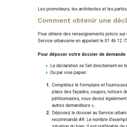
Les promoteurs, les architectes et les particu
Comment obtenir une décla
Pour obtenir des renseignements précis sur 
Service urbanisme en appelant le 01 46 12 7
Pour déposer votre dossier de demande d
La déclaration se fait directement en li
Ou par voie papier :
Complétez le formulaire et fournisse
plans des façades, coupes, notices d
pétitionnaires, vous devez également 
autres demandeurs »,
Déposez le dossier au Service urbani
recommandé AR. Le nombre d’exemplair
situation du bien. Il est préférable d