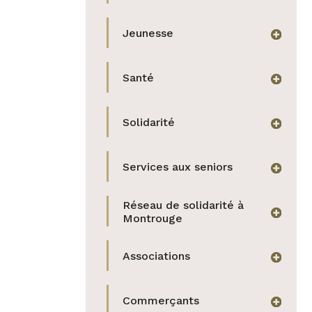
Jeunesse
afficher
Santé
afficher
Solidarité
afficher
Services aux seniors
afficher
Réseau de solidarité à
afficher
Montrouge
Associations
afficher
Commerçants
afficher