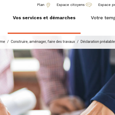
Plan
Espace citoyens
Espace p
Vos services et démarches
Votre temp
isme
Construire, aménager, faire des travaux
Déclaration préalable