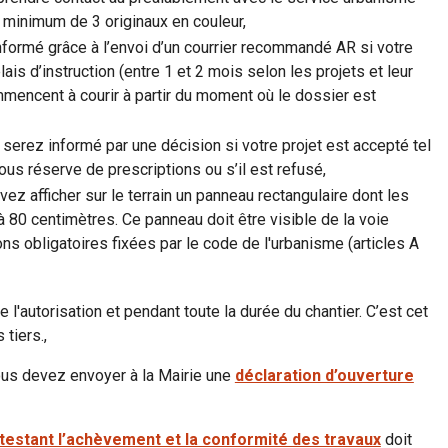
u minimum de 3 originaux en couleur,
nformé grâce à l’envoi d’un courrier recommandé AR si votre
is d’instruction (entre 1 et 2 mois selon les projets et leur
ommencent à courir à partir du moment où le dossier est
s serez informé par une décision si votre projet est accepté tel
ous réserve de prescriptions ou s’il est refusé,
ez afficher sur le terrain un panneau rectangulaire dont les
 80 centimètres. Ce panneau doit être visible de la voie
ns obligatoires fixées par le code de l'urbanisme (articles A
 l'autorisation et pendant toute la durée du chantier. C’est cet
 tiers.,
us devez envoyer à la Mairie une
déclaration d’ouverture
ttestant l’achèvement et la conformité des travaux
doit