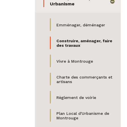
mail
masquer
Urbanisme
Emménager, déménager
Construire, aménager, faire
des travaux
Vivre à Montrouge
Charte des commerçants et
artisans
Règlement de voirie
Plan Local d'Urbanisme de
Montrouge