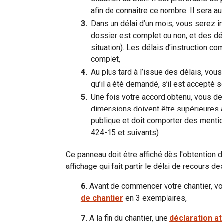
afin de connaître ce nombre. Il sera a
Dans un délai d’un mois, vous serez i
dossier est complet ou non, et des déla
situation). Les délais d’instruction c
complet,
Au plus tard à l’issue des délais, vou
qu’il a été demandé, s’il est accepté s
Une fois votre accord obtenu, vous dev
dimensions doivent être supérieures à
publique et doit comporter des mentio
424-15 et suivants)
Ce panneau doit être affiché dès l'obtention de
affichage qui fait partir le délai de recours des
6.
Avant de commencer votre chantier, vo
de chantier
en 3 exemplaires,
7.
A la fin du chantier, une
déclaration a