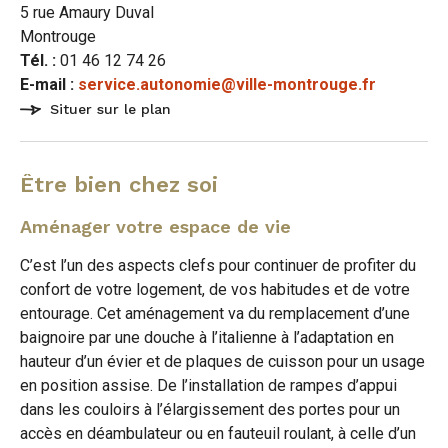
5 rue Amaury Duval
Montrouge
Tél. :
01 46 12 74 26
E-mail :
service.autonomie@ville-montrouge.fr
Situer sur le plan
Être bien chez soi
Aménager votre espace de vie
C’est l’un des aspects clefs pour continuer de profiter du
confort de votre logement, de vos habitudes et de votre
entourage. Cet aménagement va du remplacement d’une
baignoire par une douche à l’italienne à l’adaptation en
hauteur d’un évier et de plaques de cuisson pour un usage
en position assise. De l’installation de rampes d’appui
dans les couloirs à l’élargissement des portes pour un
accès en déambulateur ou en fauteuil roulant, à celle d’un