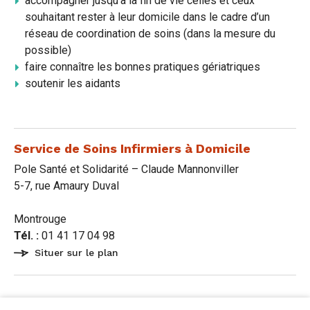
accompagner jusqu'à la fin de vie celles et ceux
souhaitant rester à leur domicile dans le cadre d’un
réseau de coordination de soins (dans la mesure du
possible)
faire connaître les bonnes pratiques gériatriques
soutenir les aidants
Service de Soins Infirmiers à Domicile
Pole Santé et Solidarité – Claude Mannonviller
5-7, rue Amaury Duval
Montrouge
Tél. :
01 41 17 04 98
Situer sur le plan