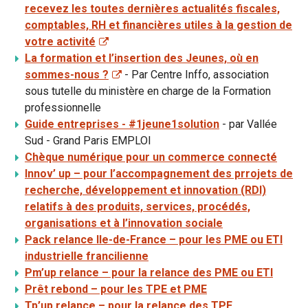
recevez les toutes dernières actualités fiscales,
comptables, RH et financières utiles à la gestion de
votre activité
La formation et l’insertion des Jeunes, où en
sommes-nous ?
- Par Centre Inffo, association
sous tutelle du ministère en charge de la Formation
professionnelle
Guide entreprises - #1jeune1solution
- par Vallée
Sud - Grand Paris EMPLOI
Chèque numérique pour un commerce connecté
Innov’ up – pour l’accompagnement des prrojets de
recherche, développement et innovation (RDI)
relatifs à des produits, services, procédés,
organisations et à l’innovation sociale
Pack relance Ile-de-France – pour les PME ou ETI
industrielle francilienne
Pm’up relance – pour la relance des PME ou ETI
Prêt rebond – pour les TPE et PME
Tp’up relance – pour la relance des TPE