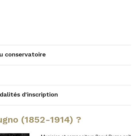
au conservatoire
alités d'inscription
ugno (1852-1914) ?