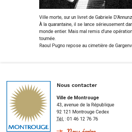
Ville morte, sur un livret de Gabriele D’Annunz
À la quarantaine, il se lance sérieusement da
monde entier. Mais mal remis d’une opération 
tournée.
Raoul Pugno repose au cimetière de Gargenvill
Nous contacter
Ville de Montrouge
43, avenue de la République
92 121 Montrouge Cedex
Tél.
: 01 46 12 76 76
Nous écrire