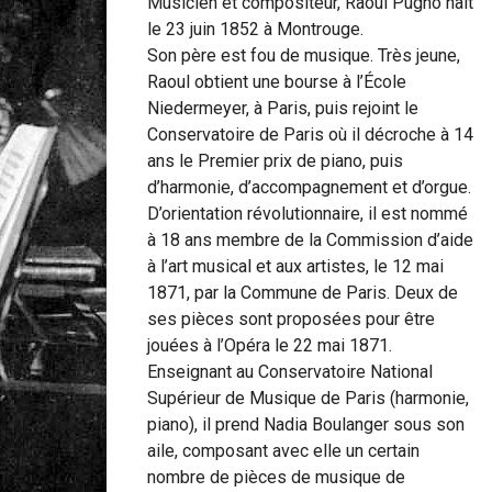
Musicien et compositeur, Raoul Pugno naît
le 23 juin 1852 à Montrouge.
Son père est fou de musique. Très jeune,
Raoul obtient une bourse à l’École
Niedermeyer, à Paris, puis rejoint le
Conservatoire de Paris où il décroche à 14
ans le Premier prix de piano, puis
d’harmonie, d’accompagnement et d’orgue.
D’orientation révolutionnaire, il est nommé
à 18 ans membre de la Commission d’aide
à l’art musical et aux artistes, le 12 mai
1871, par la Commune de Paris. Deux de
ses pièces sont proposées pour être
jouées à l’Opéra le 22 mai 1871.
Enseignant au Conservatoire National
Supérieur de Musique de Paris (harmonie,
piano), il prend Nadia Boulanger sous son
aile, composant avec elle un certain
nombre de pièces de musique de