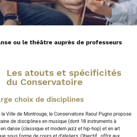
anse ou le théâtre auprès de professeurs
Les atouts et spécificités
du Conservatoire
rge choix de disciplines
 la Ville de Montrouge, le Conservatoire Raoul Pugno propose
taine de disciplines en musique (dont 18 instruments à
, en danse (classique et modern jazz et hip-hop) et en art
ue sous forme de cours et d’ateliers. Objectif : offrir aux