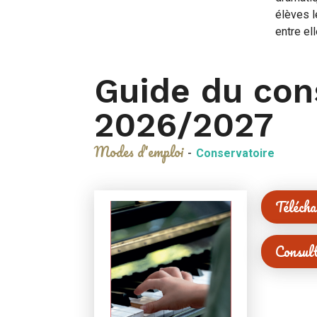
élèves l
entre ell
Guide du con
2026/2027
Modes d'emploi
-
Conservatoire
Téléch
Consul