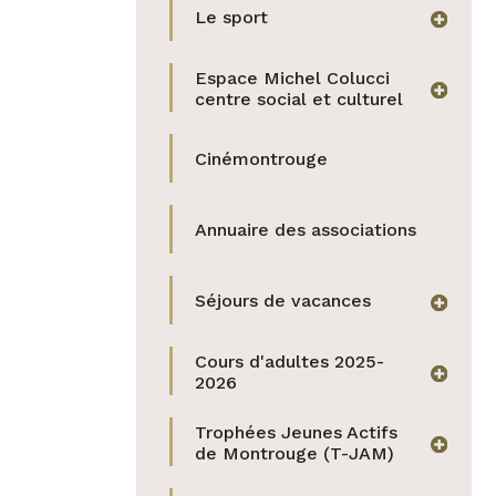
Le sport
afficher
Espace Michel Colucci
afficher
centre social et culturel
Cinémontrouge
Annuaire des associations
Séjours de vacances
afficher
Cours d'adultes 2025-
afficher
2026
Trophées Jeunes Actifs
afficher
de Montrouge (T-JAM)