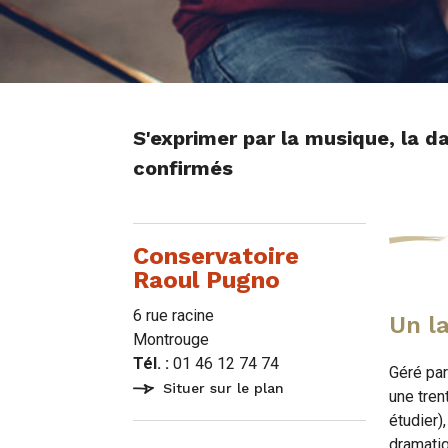
S'exprimer par la musique, la d
confirmés
Conservatoire
Raoul Pugno
6 rue racine
Un la
Montrouge
Tél. :
01 46 12 74 74
Géré par
Situer sur le plan
une tren
étudier)
dramatiq