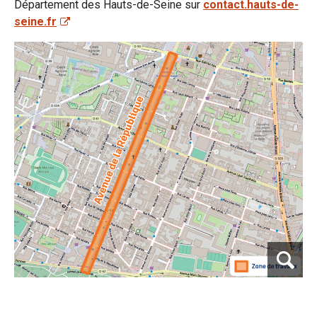
Département des Hauts-de-Seine sur
contact.hauts-de-
seine.fr