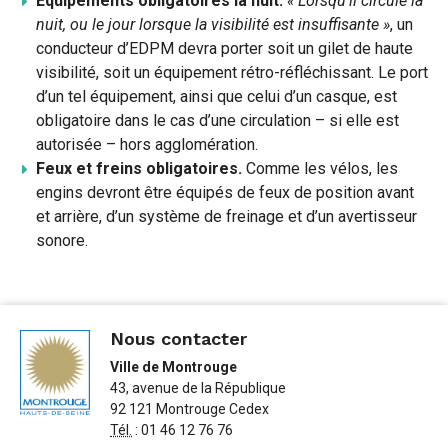
Equipements obligatoires la nuit.
« Lorsqu’il circule la
nuit, ou le jour lorsque la visibilité est insuffisante »
, un
conducteur d’EDPM devra porter soit un gilet de haute
visibilité, soit un équipement rétro-réfléchissant. Le port
d’un tel équipement, ainsi que celui d’un casque, est
obligatoire dans le cas d’une circulation – si elle est
autorisée – hors agglomération.
Feux et freins obligatoires.
Comme les vélos, les
engins devront être équipés de feux de position avant
et arrière, d’un système de freinage et d’un avertisseur
sonore.
Nous contacter
Ville de Montrouge
43, avenue de la République
92 121 Montrouge Cedex
Tél.
: 01 46 12 76 76