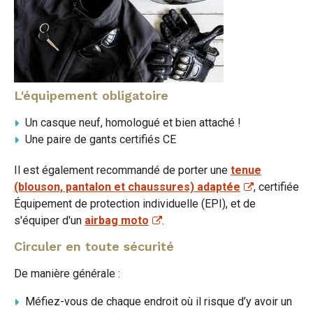
L'équipement obligatoire
Un casque neuf, homologué et bien attaché !
Une paire de gants certifiés CE
Il est également recommandé de porter une
tenue
(blouson, pantalon et chaussures) adaptée
, certifiée
Équipement de protection individuelle (EPI), et de
s'équiper d'un
airbag moto
.
Circuler en toute sécurité
De manière générale :
Méfiez-vous de chaque endroit où il risque d’y avoir un