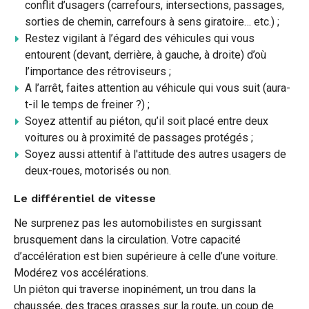
conflit d’usagers (carrefours, intersections, passages,
sorties de chemin, carrefours à sens giratoire… etc.) ;
Restez vigilant à l’égard des véhicules qui vous
entourent (devant, derrière, à gauche, à droite) d’où
l’importance des rétroviseurs ;
A l’arrêt, faites attention au véhicule qui vous suit (aura-
t-il le temps de freiner ?) ;
Soyez attentif au piéton, qu’il soit placé entre deux
voitures ou à proximité de passages protégés ;
Soyez aussi attentif à l'attitude des autres usagers de
deux-roues, motorisés ou non.
Le différentiel de vitesse
Ne surprenez pas les automobilistes en surgissant
brusquement dans la circulation. Votre capacité
d’accélération est bien supérieure à celle d’une voiture.
Modérez vos accélérations.
Un piéton qui traverse inopinément, un trou dans la
chaussée, des traces grasses sur la route, un coup de