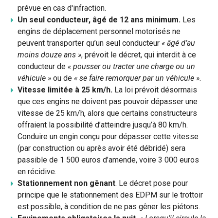
prévue en cas d'infraction.
Un seul conducteur, âgé de 12 ans minimum.
Les
engins de déplacement personnel motorisés ne
peuvent transporter qu’un seul conducteur
« âgé d’au
moins douze ans »
, prévoit le décret, qui interdit à ce
conducteur de
« pousser ou tracter une charge ou un
véhicule »
ou de
« se faire remorquer par un véhicule »
.
Vitesse limitée à 25 km/h.
La loi prévoit désormais
que ces engins ne doivent pas pouvoir dépasser une
vitesse de 25 km/h, alors que certains constructeurs
offraient la possibilité d’atteindre jusqu’à 80 km/h.
Conduire un engin conçu pour dépasser cette vitesse
(par construction ou après avoir été débridé) sera
passible de 1 500 euros d’amende, voire 3 000 euros
en récidive.
Stationnement non gênant
. Le décret pose pour
principe que le stationnement des EDPM sur le trottoir
est possible, à condition de ne pas gêner les piétons.