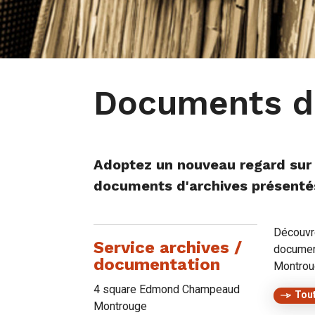
Documents d'
Adoptez un nouveau regard sur 
documents d'archives présenté
Découvr
Service archives /
document
documentation
Montrou
4 square Edmond Champeaud
Tout
Montrouge