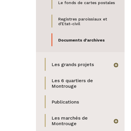
Le fonds de cartes postales
Registres paroissiaux et
d'Etat-civil
Documents d'archives
(actif)
Les grands projets
afficher
Les 6 quartiers de
Montrouge
Publications
Les marchés de
afficher
Montrouge