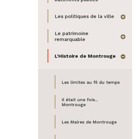
mail
Les politiques de la ville
afficher
Le patrimoine
afficher
remarquable
L'Histoire de Montrouge
masquer
Les limites au fil du temps
Il était une fois...
Montrouge
Les Maires de Montrouge