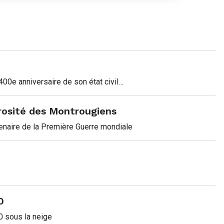
400e anniversaire de son état civil…
érosité des Montrougiens
naire de la Première Guerre mondiale
0
 sous la neige