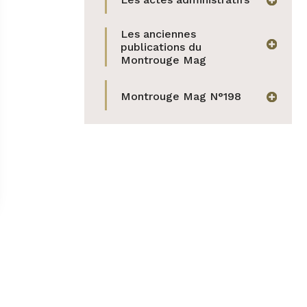
afficher
Les anciennes
afficher
publications du
Montrouge Mag
Montrouge Mag N°198
afficher