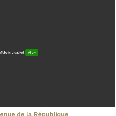
Tube is disabled.
Allow
venue de la République