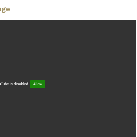
uge
Tube is disabled.
Allow