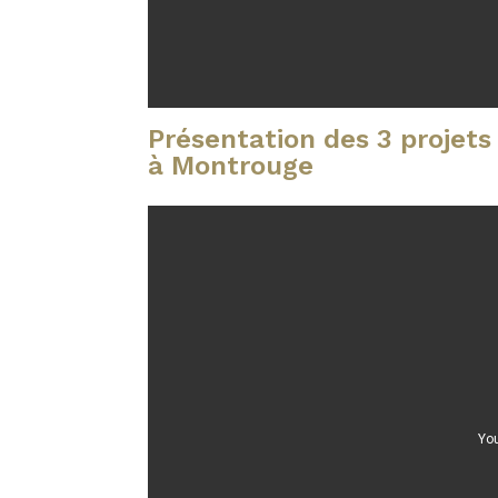
Présentation des 3 projet
à Montrouge
You