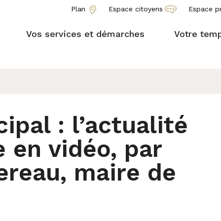
Plan
Espace citoyens
Espace p
Vos services et démarches
Votre temp
pal : l’actualité
 en vidéo, par
ereau, maire de