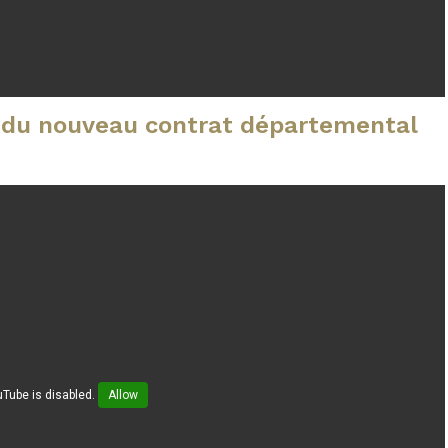
s du nouveau contrat départemental
Tube is disabled.
Allow