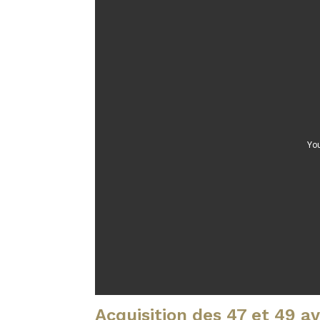
You
Acquisition des 47 et 49 a