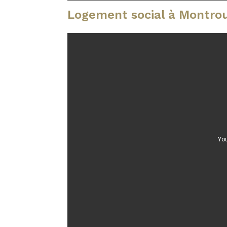
Logement social à Montro
You