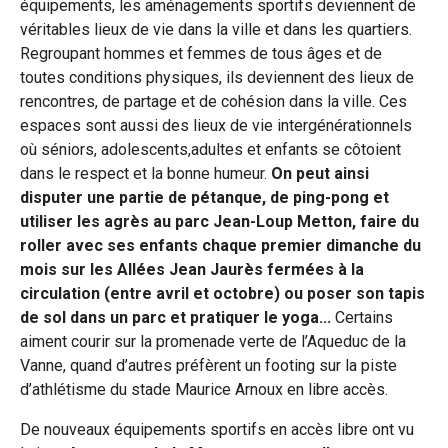
équipements, les aménagements sportifs deviennent de
véritables lieux de vie dans la ville et dans les quartiers.
Regroupant hommes et femmes de tous âges et de
toutes conditions physiques, ils deviennent des lieux de
rencontres, de partage et de cohésion dans la ville. Ces
espaces sont aussi des lieux de vie intergénérationnels
où séniors, adolescents,adultes et enfants se côtoient
dans le respect et la bonne humeur.
On peut ainsi
disputer une partie de pétanque, de ping-pong et
utiliser les agrès au parc Jean-Loup Metton, faire du
roller avec ses enfants chaque premier dimanche du
mois sur les Allées Jean Jaurès fermées à la
circulation (entre avril et octobre) ou poser son tapis
de sol dans un parc et pratiquer le yoga...
Certains
aiment courir sur la promenade verte de l’Aqueduc de la
Vanne, quand d’autres préfèrent un footing sur la piste
d’athlétisme du stade Maurice Arnoux en libre accès.
De nouveaux équipements sportifs en accès libre ont vu