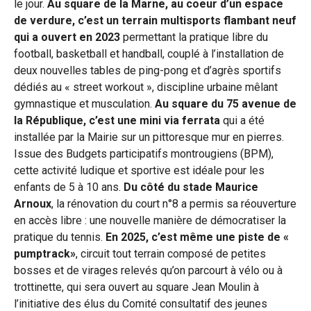
le jour.
Au square de la Marne, au coeur d’un espace
de verdure, c’est un terrain multisports flambant neuf
qui a ouvert en 2023
permettant la pratique libre du
football, basketball et handball, couplé à l’installation de
deux nouvelles tables de ping-pong et d’agrès sportifs
dédiés au « street workout », discipline urbaine mêlant
gymnastique et musculation.
Au square du 75 avenue de
la République, c’est une mini via ferrata
qui a été
installée par la Mairie sur un pittoresque mur en pierres.
Issue des Budgets participatifs montrougiens (BPM),
cette activité ludique et sportive est idéale pour les
enfants de 5 à 10 ans.
Du côté du stade Maurice
Arnoux
, la rénovation du court n°8 a permis sa réouverture
en accès libre : une nouvelle manière de démocratiser la
pratique du tennis.
En 2025, c’est même une piste de «
pumptrack»
, circuit tout terrain composé de petites
bosses et de virages relevés qu’on parcourt à vélo ou à
trottinette, qui sera ouvert au square Jean Moulin à
l’initiative des élus du Comité consultatif des jeunes