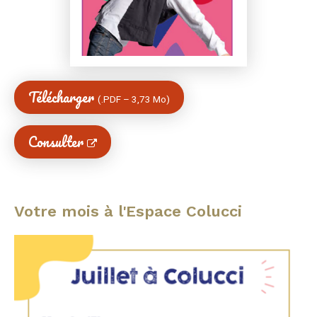
Télécharger
(
PDF
–
3,73 Mo
)
Consulter
Votre mois à l'Espace Colucci