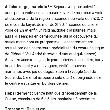
A l’abordage, matelots ! –
Séjour avec pour activités
principales voile sur catamaran, kayak de mer, char à voile
et découverte de la région. 3 séances de voile de 3h30, 2
séances de kayak de mer de 2h30, 1 séance de char à
voile de 2h et enfin un raid nautique à la journée, mais
aussi 4 séances en demi-journée sur la découverte du
milieu marin sont au programme. L’encadrement est
assuré par des animateurs spécialisés du centre nautique
de Pléneuf-Val-André (brevets d’état ou équivalence).
Activités annexes : grands jeux, activités manuelles, body
board dès qu’il y a des vagues, veillées saveurs
maritimes avec jeu de dégustation à l’aveugle (sel de
Guérande, Caramel au beurre salé etc…) et baignades car
le centre est situé en bordure de mer.
Hébergement :
Centre nautique d’hébergement de la
Guette, chambres de 5 à 6 lits, sanitaires à proximité.
Transport :
Train et car.