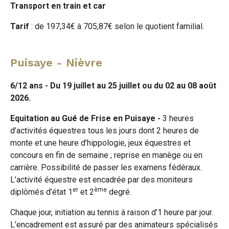
Transport en train et car
Tarif
: de 197,34€ à 705,87€ selon le quotient familial.
Puisaye - Nièvre
6/12 ans - Du 19 juillet au 25 juillet ou du 02 au 08 août
2026.
Equitation au Gué de Frise en Puisaye -
3 heures
d’activités équestres tous les jours dont 2 heures de
monte et une heure d’hippologie, jeux équestres et
concours en fin de semaine ; reprise en manège ou en
carrière. Possibilité de passer les examens fédéraux.
L’activité équestre est encadrée par des moniteurs
er
ème
diplômés d’état 1
et 2
degré.
Chaque jour, initiation au tennis à raison d’1 heure par jour.
L’encadrement est assuré par des animateurs spécialisés