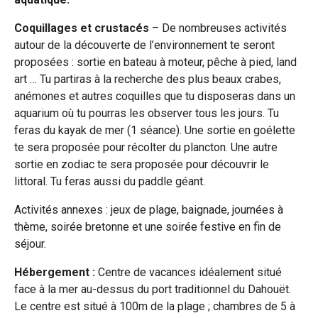
Coquillages et crustacés
– De nombreuses activités
autour de la découverte de l’environnement te seront
proposées : sortie en bateau à moteur, pêche à pied, land
art … Tu partiras à la recherche des plus beaux crabes,
anémones et autres coquilles que tu disposeras dans un
aquarium où tu pourras les observer tous les jours. Tu
feras du kayak de mer (1 séance). Une sortie en goélette
te sera proposée pour récolter du plancton. Une autre
sortie en zodiac te sera proposée pour découvrir le
littoral. Tu feras aussi du paddle géant.
Activités annexes : jeux de plage, baignade, journées à
thème, soirée bretonne et une soirée festive en fin de
séjour.
Hébergement :
Centre de vacances idéalement situé
face à la mer au-dessus du port traditionnel du Dahouët.
Le centre est situé à 100m de la plage ; chambres de 5 à