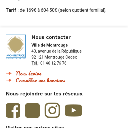
Tarif :
de 169€ à 604.50€ (selon quotient familial).
Nous contacter
Ville de Montrouge
43, avenue de la République
92 121 Montrouge Cedex
Tél.
: 01 46 12 76 76
Nous écrire
Consulter nos horaires
Nous rejoindre sur les réseaux
Visiter nos autres sites