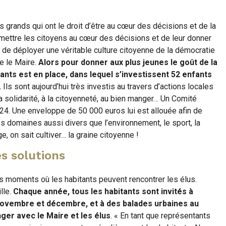
s grands qui ont le droit d’être au cœur des décisions et de la
 mettre les citoyens au cœur des décisions et de leur donner
t de déployer une véritable culture citoyenne de la démocratie
le le Maire.
Alors pour donner aux plus jeunes le goût de la
ants est en place, dans lequel s’investissent 52 enfants
.
Ils sont aujourd’hui très investis au travers d’actions locales
la solidarité, à la citoyenneté, au bien manger… Un Comité
024. Une enveloppe de 50 000 euros lui est allouée afin de
es domaines aussi divers que l’environnement, le sport, la
e, on sait cultiver… la graine citoyenne !
s solutions
s moments où les habitants peuvent rencontrer les élus.
lle.
Chaque année, tous les habitants sont invités à
 novembre et décembre, et à des balades urbaines au
ger avec le Maire et les élus
. « En tant que représentants