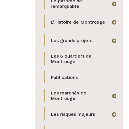
Le patrimoine
afficher
remarquable
L'Histoire de Montrouge
afficher
Les grands projets
afficher
Les 6 quartiers de
Montrouge
Publications
Les marchés de
afficher
Montrouge
Les risques majeurs
afficher