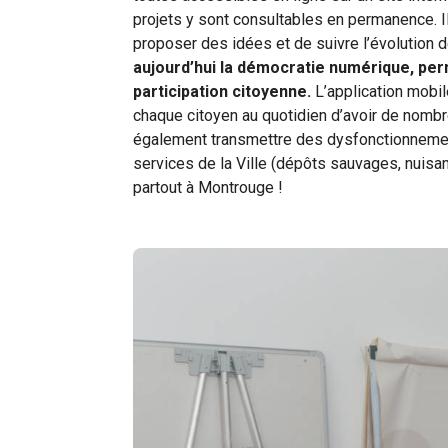
projets y sont consultables en permanence. Il
proposer des idées et de suivre l’évolution d
aujourd’hui la démocratie numérique, per
participation citoyenne.
L’application mobil
chaque citoyen au quotidien d’avoir de nombr
également transmettre des dysfonctionnement
services de la Ville (dépôts sauvages, nuisan
partout à Montrouge !