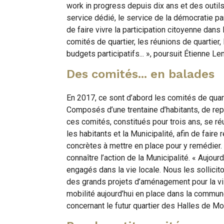
work in progress depuis dix ans et des outils
service dédié, le service de la démocratie pa
de faire vivre la participation citoyenne dan
comités de quartier, les réunions de quartier,
budgets participatifs... », poursuit Étienne L
Des comités... en balades
En 2017, ce sont d’abord les comités de quarti
Composés d’une trentaine d’habitants, de rep
ces comités, constitués pour trois ans, se réu
les habitants et la Municipalité, afin de fai
concrètes à mettre en place pour y remédier. 
connaître l’action de la Municipalité. « Aujou
engagés dans la vie locale. Nous les sollic
des grands projets d’aménagement pour la ville
mobilité aujourd’hui en place dans la commune
concernant le futur quartier des Halles de Mo