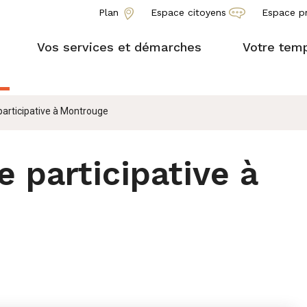
Plan
Espace citoyens
Espace p
Vos services et démarches
Votre temp
participative à Montrouge
 participative à