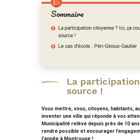
Sommaire
La participation citoyenne ? Ici, ça co
source !
Le cas d'école... Péri-Ginoux-Gautier
La participation
source !
Vous mettre, vous, citoyens, habitants, a
inventer une ville qui réponde à vos atten
Municipalité relève depuis près de 10 ans.
rendre possible et encourager l’engageme
l’année à Montrouge !