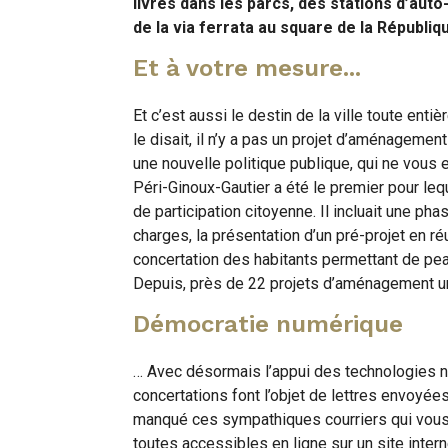
livres dans les parcs, des stations d’aut
de la via ferrata au square de la Républiq
Et à votre mesure...
Et c’est aussi le destin de la ville toute enti
le disait, il n’y a pas un projet d’aménageme
une nouvelle politique publique, qui ne vous
Péri-Ginoux-Gautier a été le premier pour le
de participation citoyenne. Il incluait une ph
charges, la présentation d’un pré-projet en 
concertation des habitants permettant de peauf
Depuis, près de 22 projets d’aménagement ur
Démocratie numérique
… Avec désormais l’appui des technologies n
concertations font l’objet de lettres envoyé
manqué ces sympathiques courriers qui vous d
toutes accessibles en ligne sur un site intern