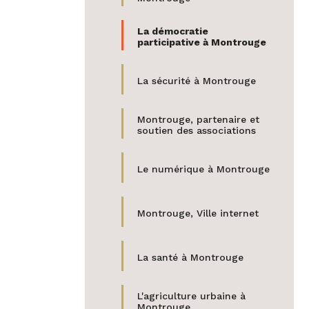
La démocratie
participative à Montrouge
(actif)
La sécurité à Montrouge
Montrouge, partenaire et
soutien des associations
Le numérique à Montrouge
Montrouge, Ville internet
La santé à Montrouge
L'agriculture urbaine à
Montrouge