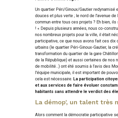
Un quartier Péri/Ginoux/Gautier redynamisé et
douces et plus verte ; le nord de l'avenue de
commun entre tous ces projets ? Eh bien, ils 
! « Depuis plusieurs années, nous co-constr
nos nombreux projets pour la ville, il était 
participative, ce que nous avons fait ces di
urbains (le quartier Péri-Ginoux-Gautier, la c
transformation du quartier de la gare Châtil
de la République) et aussi certaines de nos nou
de mobilité…) ont été soumis à l’avis des Mo
l'équipe municipale, il est important de pou
cela est nécessaire.
La participation citoy
et aux services de faire évoluer constam
habitants sans attendre le verdict des éle
La démop', un talent très
Alors comment la démocratie participative se