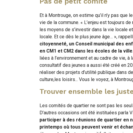
Pas de petit comité
Et à Montrouge, on estime qu’il n’y pas que le
vie de la commune. « L’enjeu est toujours de
les moyens de s’investir dans la vie locale e
locale. Et ce dès le plus jeune âge… », rappel
citoyenneté, un Conseil municipal des enf
en CM1 et CM2 dans les écoles de la ville
liées à l’environnement et au cadre de vie, à 
consultatif des jeunes a aussi été créé en 2
réaliser des projets d’utilité publique dans d
culture,les loisirs... Vous le voyez, à Montroug
Trouver ensemble les juste
Les comités de quartier ne sont pas les seul
D’autres occasions ont été instituées parla Vi
participer à des réunions de quartier en
printemps où tous peuvent venir et échan