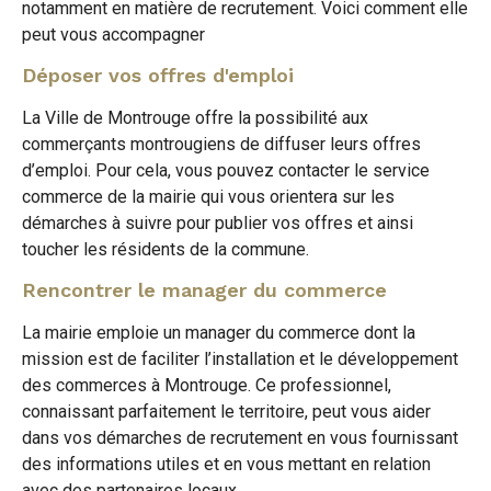
notamment en matière de recrutement. Voici comment elle
sur
sur
peut vous accompagner
par
Déposer vos offres d'emploi
Facebook
Twitter
e-
La Ville de Montrouge offre la possibilité aux
mail
commerçants montrougiens de diffuser leurs offres
d’emploi. Pour cela, vous pouvez contacter le service
commerce de la mairie qui vous orientera sur les
démarches à suivre pour publier vos offres et ainsi
toucher les résidents de la commune.
Rencontrer le manager du commerce
La mairie emploie un manager du commerce dont la
mission est de faciliter l’installation et le développement
des commerces à Montrouge. Ce professionnel,
connaissant parfaitement le territoire, peut vous aider
dans vos démarches de recrutement en vous fournissant
des informations utiles et en vous mettant en relation
avec des partenaires locaux.