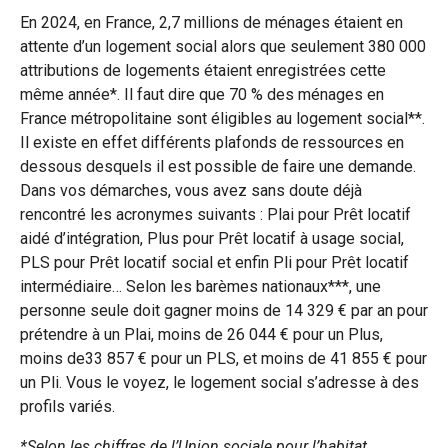
En 2024, en France, 2,7 millions de ménages étaient en
attente d’un logement social alors que seulement 380 000
attributions de logements étaient enregistrées cette
même année*. Il faut dire que 70 % des ménages en
France métropolitaine sont éligibles au logement social**.
Il existe en effet différents plafonds de ressources en
dessous desquels il est possible de faire une demande.
Dans vos démarches, vous avez sans doute déjà
rencontré les acronymes suivants : Plai pour Prêt locatif
aidé d’intégration, Plus pour Prêt locatif à usage social,
PLS pour Prêt locatif social et enfin Pli pour Prêt locatif
intermédiaire… Selon les barèmes nationaux***, une
personne seule doit gagner moins de 14 329 € par an pour
prétendre à un Plai, moins de 26 044 € pour un Plus,
moins de33 857 € pour un PLS, et moins de 41 855 € pour
un Pli. Vous le voyez, le logement social s’adresse à des
profils variés.
*Selon les chiffres de l’Union sociale pour l’habitat.