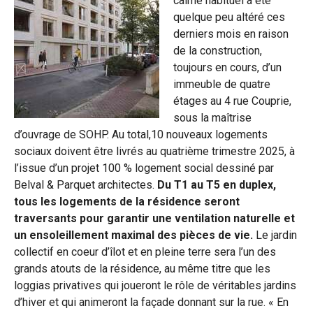
calme habituel a été
quelque peu altéré ces
derniers mois en raison
de la construction,
toujours en cours, d’un
immeuble de quatre
étages au 4 rue Couprie,
sous la maîtrise
d’ouvrage de SOHP. Au total,10 nouveaux logements
sociaux doivent être livrés au quatrième trimestre 2025, à
l’issue d’un projet 100 % logement social dessiné par
Belval & Parquet architectes.
Du T1 au T5 en duplex,
tous les logements de la résidence seront
traversants pour garantir une ventilation naturelle et
un ensoleillement maximal des pièces de vie.
Le jardin
collectif en coeur d’îlot et en pleine terre sera l’un des
grands atouts de la résidence, au même titre que les
loggias privatives qui joueront le rôle de véritables jardins
d’hiver et qui animeront la façade donnant sur la rue. « En