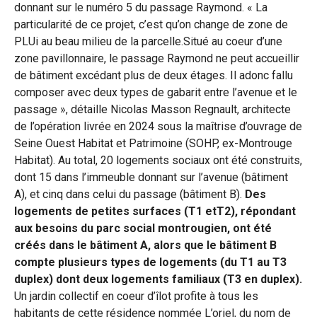
donnant sur le numéro 5 du passage Raymond. « La
particularité de ce projet, c’est qu’on change de zone de
PLUi au beau milieu de la parcelle.Situé au coeur d’une
zone pavillonnaire, le passage Raymond ne peut accueillir
de bâtiment excédant plus de deux étages. Il adonc fallu
composer avec deux types de gabarit entre l’avenue et le
passage », détaille Nicolas Masson Regnault, architecte
de l’opération livrée en 2024 sous la maîtrise d’ouvrage de
Seine Ouest Habitat et Patrimoine (SOHP, ex-Montrouge
Habitat). Au total, 20 logements sociaux ont été construits,
dont 15 dans l’immeuble donnant sur l’avenue (bâtiment
A), et cinq dans celui du passage (bâtiment B).
Des
logements de petites surfaces (T1 etT2), répondant
aux besoins du parc social montrougien, ont été
créés dans le bâtiment A, alors que le bâtiment B
compte plusieurs types de logements (du T1 au T3
duplex) dont deux logements familiaux (T3 en duplex).
Un jardin collectif en coeur d’îlot profite à tous les
habitants de cette résidence nommée L’oriel, du nom de