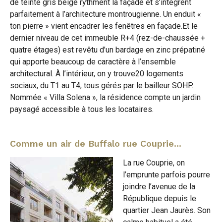
de teinte gris beige rythment la façade et s’intègrent
parfaitement à l’architecture montrougienne. Un enduit «
ton pierre » vient encadrer les fenêtres en façade.Et le
dernier niveau de cet immeuble R+4 (rez-de-chaussée +
quatre étages) est revêtu d’un bardage en zinc prépatiné
qui apporte beaucoup de caractère à l’ensemble
architectural. À l’intérieur, on y trouve20 logements
sociaux, du T1 au T4, tous gérés par le bailleur SOHP.
Nommée « Villa Solena », la résidence compte un jardin
paysagé accessible à tous les locataires.
Comme un air de Buffalo rue Couprie...
La rue Couprie, on
l’emprunte parfois pourre
joindre l’avenue de la
République depuis le
quartier Jean Jaurès. Son