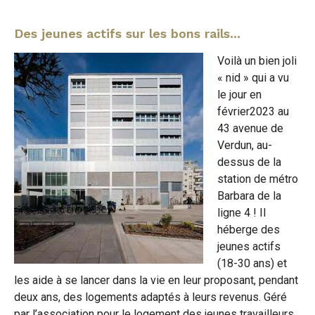
Des jeunes actifs sur les bons rails...
Voilà un bien joli
« nid » qui a vu
le jour en
février2023 au
43 avenue de
Verdun, au-
dessus de la
station de métro
Barbara de la
ligne 4 ! Il
héberge des
jeunes actifs
(18-30 ans) et
les aide à se lancer dans la vie en leur proposant, pendant
deux ans, des logements adaptés à leurs revenus. Géré
par l’association pour le logement des jeunes travailleurs