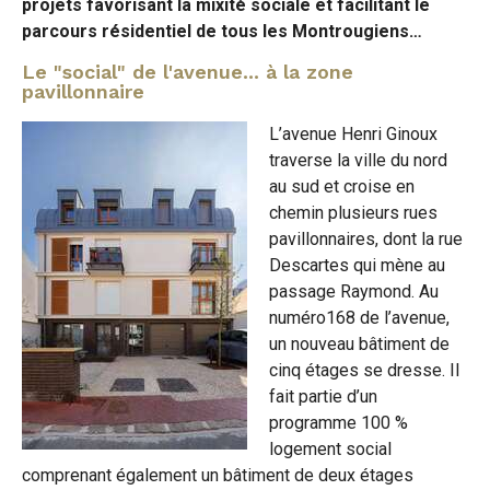
projets favorisant la mixité sociale et facilitant le
parcours résidentiel de tous les Montrougiens…
Le "social" de l'avenue... à la zone
pavillonnaire
L’avenue Henri Ginoux
traverse la ville du nord
au sud et croise en
chemin plusieurs rues
pavillonnaires, dont la rue
Descartes qui mène au
passage Raymond. Au
numéro168 de l’avenue,
un nouveau bâtiment de
cinq étages se dresse. Il
fait partie d’un
programme 100 %
logement social
comprenant également un bâtiment de deux étages