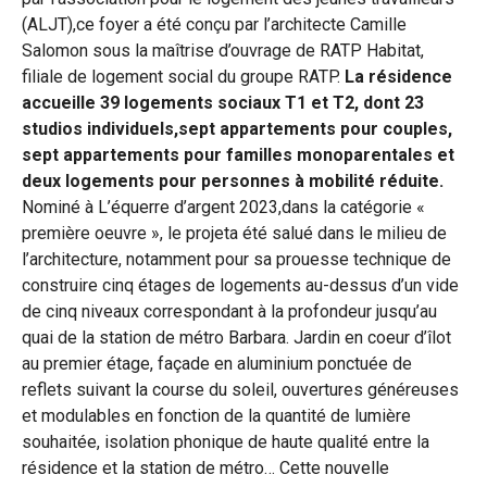
(ALJT),ce foyer a été conçu par l’architecte Camille
Salomon sous la maîtrise d’ouvrage de RATP Habitat,
filiale de logement social du groupe RATP.
La résidence
accueille 39 logements sociaux T1 et T2, dont 23
studios individuels,sept appartements pour couples,
sept appartements pour familles monoparentales et
deux logements pour personnes à mobilité réduite.
Nominé à L’équerre d’argent 2023,dans la catégorie «
première oeuvre », le projeta été salué dans le milieu de
l’architecture, notamment pour sa prouesse technique de
construire cinq étages de logements au-dessus d’un vide
de cinq niveaux correspondant à la profondeur jusqu’au
quai de la station de métro Barbara. Jardin en coeur d’îlot
au premier étage, façade en aluminium ponctuée de
reflets suivant la course du soleil, ouvertures généreuses
et modulables en fonction de la quantité de lumière
souhaitée, isolation phonique de haute qualité entre la
résidence et la station de métro… Cette nouvelle