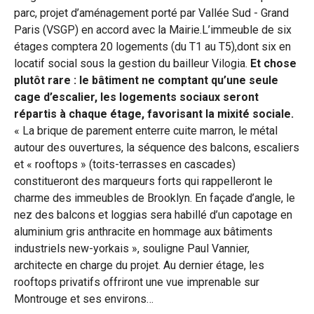
parc, projet d’aménagement porté par Vallée Sud - Grand
Paris (VSGP) en accord avec la Mairie.L’immeuble de six
étages comptera 20 logements (du T1 au T5),dont six en
locatif social sous la gestion du bailleur Vilogia.
Et chose
plutôt rare : le bâtiment ne comptant qu’une seule
cage d’escalier, les logements sociaux seront
répartis à chaque étage, favorisant la mixité sociale.
« La brique de parement enterre cuite marron, le métal
autour des ouvertures, la séquence des balcons, escaliers
et « rooftops » (toits-terrasses en cascades)
constitueront des marqueurs forts qui rappelleront le
charme des immeubles de Brooklyn. En façade d’angle, le
nez des balcons et loggias sera habillé d’un capotage en
aluminium gris anthracite en hommage aux bâtiments
industriels new-yorkais », souligne Paul Vannier,
architecte en charge du projet. Au dernier étage, les
rooftops privatifs offriront une vue imprenable sur
Montrouge et ses environs…