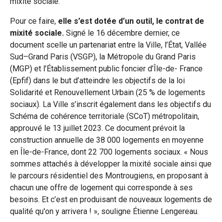
mixité sociale.
Pour ce faire,
elle s’est dotée d’un outil, le contrat de
mixité sociale.
Signé le 16 décembre dernier, ce
document scelle un partenariat entre la Ville, l’État, Vallée
Sud–Grand Paris (VSGP), la Métropole du Grand Paris
(MGP) et l’Établissement public foncier d’Île-de- France
(Epfif) dans le but d’atteindre les objectifs de la loi
Solidarité et Renouvellement Urbain (25 % de logements
sociaux). La Ville s’inscrit également dans les objectifs du
Schéma de cohérence territoriale (SCoT) métropolitain,
approuvé le 13 juillet 2023. Ce document prévoit la
construction annuelle de 38 000 logements en moyenne
en Île-de-France, dont 22 700 logements sociaux. « Nous
sommes attachés à développer la mixité sociale ainsi que
le parcours résidentiel des Montrougiens, en proposant à
chacun une offre de logement qui corresponde à ses
besoins. Et c’est en produisant de nouveaux logements de
qualité qu'on y arrivera ! », souligne Étienne Lengereau.