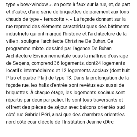
type « bow-window », en porte à faux sur la rue, et, de part
et d’autre, d’une série de briquettes de parement aux tons
chauds de type « terracotta ». « La façade donnant sur la
rue reprend des éléments caractéristiques des bâtiments
industriels qui ont marqué l’histoire et l’architecture de la
ville », souligne l’architecte Christine De Buhan. Ce
programme mixte, dessiné par l’agence De Buhan
Architecture Environnementale sous la maîtrise d’ouvrage
de Seqens, comprend 36 logements, dont24 logements
locatifs intermédiaires et 12 logements sociaux (dont huit
Plus et quatre Plai) de type T3. Dans la prolongation de la
façade rue, les halls d’entrée sont revêtus eux aussi de
briquettes. À chaque étage, les logements sociaux sont
répartis par deux par palier. Ils sont tous traversants et
offrent des pièces de séjour avec balcons orientés sud
côté rue Gabriel Péri, ainsi que des chambres orientées
nord côté cour d’école de l’Institution Jeanne d’Arc.