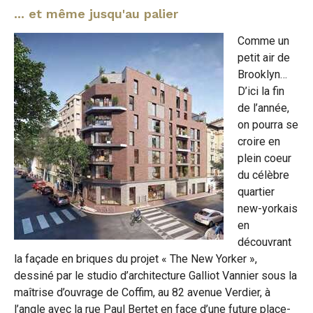
... et même jusqu'au palier
Comme un
petit air de
Brooklyn…
D’ici la fin
de l’année,
on pourra se
croire en
plein coeur
du célèbre
quartier
new-yorkais
en
découvrant
la façade en briques du projet « The New Yorker »,
dessiné par le studio d’architecture Galliot Vannier sous la
maîtrise d’ouvrage de Coffim, au 82 avenue Verdier, à
l’angle avec la rue Paul Bertet en face d’une future place-