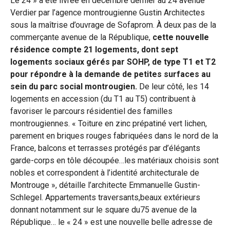
Le 24 » a été livrée en décembre dernier au 24 avenue
Verdier par l’agence montrougienne Gustin Architectes
sous la maîtrise d’ouvrage de Sofaprom. À deux pas de la
commerçante avenue de la République,
cette nouvelle
résidence compte 21 logements, dont sept
logements sociaux gérés par SOHP, de type T1 et T2
pour répondre à la demande de petites surfaces au
sein du parc social montrougien.
De leur côté, les 14
logements en accession (du T1 au T5) contribuent à
favoriser le parcours résidentiel des familles
montrougiennes. « Toiture en zinc prépatiné vert lichen,
parement en briques rouges fabriquées dans le nord de la
France, balcons et terrasses protégés par d’élégants
garde-corps en tôle découpée…les matériaux choisis sont
nobles et correspondent à l’identité architecturale de
Montrouge », détaille l’architecte Emmanuelle Gustin-
Schlegel. Appartements traversants,beaux extérieurs
donnant notamment sur le square du75 avenue de la
République… le « 24 » est une nouvelle belle adresse de