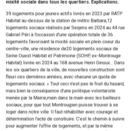
mixité sociale dans tous les quartiers. Explications.
39 logements pour jeunes actifs livrés en 2023 par RATP
Habitat au-dessus de la station de métro Barbara,12
logements sociaux réalisés par Seqens en 2024 au 44 rue
Gabriel Péri à l’occasion d’une opération totale de 36
logements favorisant la mixité sociale en plein coeur du
centre-ville, une résidence de20 logements sociaux de
Seine Ouest Habitat et Patrimoine (SOHP, ex-Montrouge
Habitat) livrée en 2024 au 168 avenue Henri Ginoux… Dans
les six quartiers de la ville, de nouvelles construction sont
fleuri ces dernières années, avec chacune un quota de
logements sociaux. « Tout ceci n’est pas le fruit du hasard,
mais bien la conséquence d’une politique volontariste
menée par la Mairie,main dans la main avec les bailleurs
sociaux, pour que tout Montrougien puisse trouver à se
loger dans notre ville. Il faut réhabiliter avec courage et
détermination l’acte de construire. C’est le chemin à suivre
pour augmenter l’offre de logements, et par la même