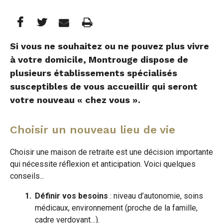
Partager
Partager
Imprimer
Partager




cette
cette
cette
Si vous ne souhaitez ou ne pouvez plus vivre
à votre domicile, Montrouge dispose de
page
page
page
plusieurs établissements spécialisés
sur
sur
par
susceptibles de vous accueillir qui seront
votre nouveau « chez vous ».
Facebook
Twitter
e-
mail
Choisir un nouveau lieu de vie
Choisir une maison de retraite est une décision importante
qui nécessite réflexion et anticipation. Voici quelques
conseils...
Définir vos besoins
: niveau d’autonomie, soins
médicaux, environnement (proche de la famille,
cadre verdoyant…).