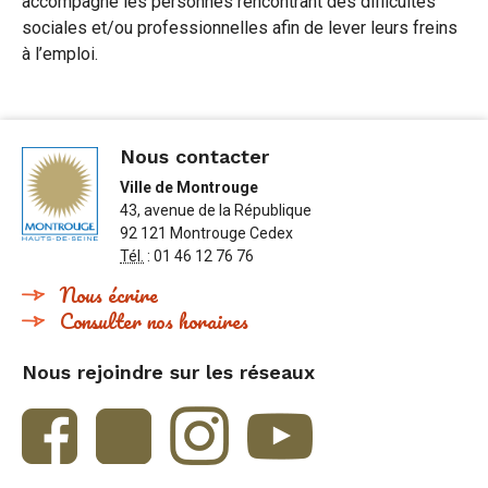
accompagne les personnes rencontrant des difficultés
sociales et/ou professionnelles afin de lever leurs freins
à l’emploi.
Nous contacter
Ville de Montrouge
43, avenue de la République
92 121 Montrouge Cedex
Tél.
: 01 46 12 76 76
Nous écrire
Consulter nos horaires
Nous rejoindre sur les réseaux