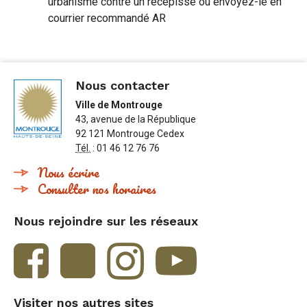
urbanisme contre un récépissé ou envoyez-le en
courrier recommandé AR
Nous contacter
Ville de Montrouge
43, avenue de la République
92 121 Montrouge Cedex
Tél.
: 01 46 12 76 76
Nous écrire
Consulter nos horaires
Nous rejoindre sur les réseaux
Visiter nos autres sites