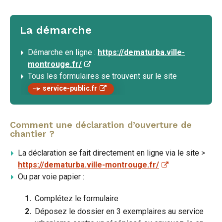
La démarche
Démarche en ligne :
https://dematurba.ville-
montrouge.fr/
Tous les formulaires se trouvent sur le site
service-public.fr
Comment une déclaration d’ouverture de
chantier ?
La déclaration se fait directement en ligne via le site >
https://dematurba.ville-montrouge.fr/
Ou par voie papier :
Complétez le formulaire
Déposez le dossier en 3 exemplaires au service