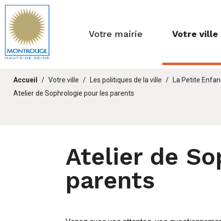
Fenêtre
de
Votre mairie
Votre ville
chat
Vous
Accueil
Votre ville
Les politiques de la ville
La Petite Enfa
êtes
Atelier de Sophrologie pour les parents
ici :
Atelier de So
parents