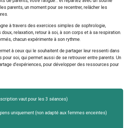
 de parents, votre fatigue… et repartez avec un souffle
les parents, un moment pour se recentrer, relâcher les
res.
ne à travers des exercices simples de sophrologie,
ux, relaxation, retour à soi, à son corps et à sa respiration.
ermés, chacun expérimente à son rythme.
rmet à ceux qui le souhaitent de partager leur ressenti dans
s pour soi, qui permet aussi de se retrouver entre parents. Un
artage d’expériences, pour développer des ressources pour
inscription vaut pour les 3 séances)
ougiens uniquement (non adapté aux femmes enceintes)