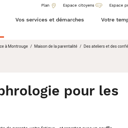
Plan
Espace citoyens
Espace p
Vos services et démarches
Votre temp
nce à Montrouge
Maison de la parentalité
Des ateliers et des conf
phrologie pour les