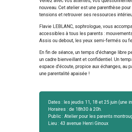
Venez avec vos attentes, vos questionnements
nouveau. Cet atelier est une parenthèse pour 
tensions et retrouver ses ressources intérieu
Flavie LEBLANC, sophrologue, vous accompag
accessibles à tous les parents : mouvements do
Assis ou debout, les yeux semi-fermés ou f
En fin de séance, un temps d’échange libre pe
un cadre bienveillant et confidentiel. Un temp
espace d’écoute, propice aux échanges, au p
une parentalité apaisée !
Dates : les jeudis 11, 18 et 25 juin (une 
Horaires : de 18h30 à 20h.
Public : Atelier pour les parents montr
Lieu : 43 avenue Henri Ginoux