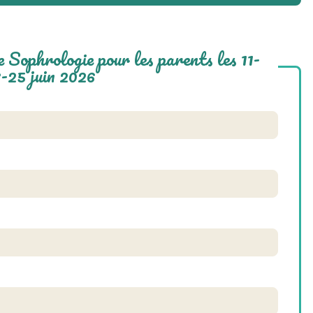
e Sophrologie pour les parents les 11-
8-25 juin 2026