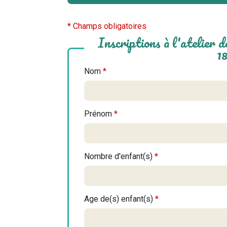
* Champs obligatoires
Inscriptions à l'atelier d
1
Nom
*
Prénom
*
Nombre d'enfant(s)
*
Age de(s) enfant(s)
*