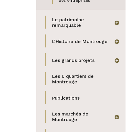
des entreprises
Le patrimoine
afficher
remarquable
L'Histoire de Montrouge
afficher
Les grands projets
afficher
Les 6 quartiers de
Montrouge
Publications
Les marchés de
afficher
Montrouge