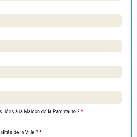
 liées à la Maison de la Parentalité ?
*
lités de la Ville ?
*