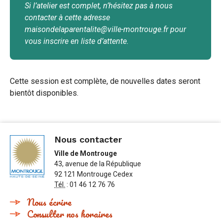
Si l’atelier est complet, n’hésitez pas à nous
contacter à cette adresse
maisondelaparentalite@ville-montrouge.fr pour
vous inscrire en liste d’attente.
Cette session est complète, de nouvelles dates seront
bientôt disponibles.
Nous contacter
Ville de Montrouge
43, avenue de la République
92 121 Montrouge Cedex
Tél.
: 01 46 12 76 76
Nous écrire
Consulter nos horaires