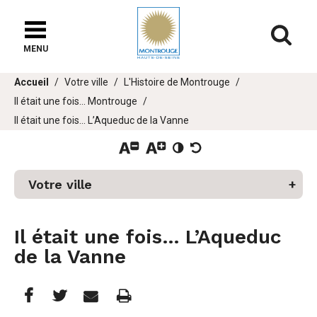
Fenêtre
de
Af
chat
MENU
Vous
Accueil
Votre ville
L'Histoire de Montrouge
êtes
Il était une fois... Montrouge
ici :
er
Il était une fois... L’Aqueduc de la Vanne
u
Votre ville
Il était une fois... L’Aqueduc
de la Vanne
Partager
Partager
Imprimer
Partager



