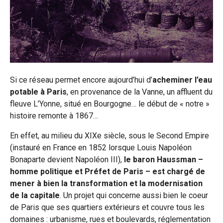
Si ce réseau permet encore aujourd’hui d’
acheminer l’eau
potable à Paris
, en provenance de la Vanne, un affluent du
fleuve L’Yonne, situé en Bourgogne… le début de « notre »
histoire remonte à 1867…
En effet, au milieu du XIXe siècle, sous le Second Empire
(instauré en France en 1852 lorsque Louis Napoléon
Bonaparte devient Napoléon III),
le baron Haussman –
homme politique et Préfet de Paris – est chargé de
mener à bien la transformation et la modernisation
de la capitale
. Un projet qui concerne aussi bien le coeur
de Paris que ses quartiers extérieurs et couvre tous les
domaines : urbanisme, rues et boulevards, réglementation