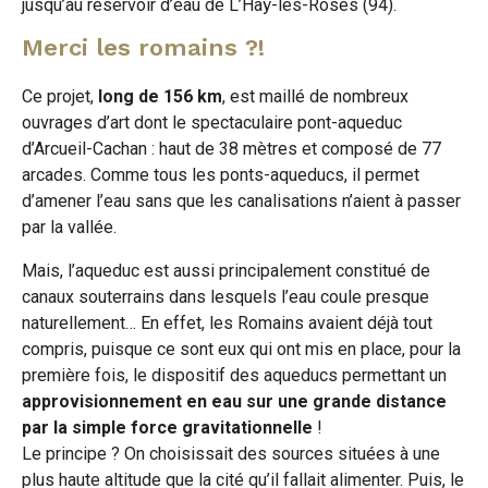
jusqu’au réservoir d’eau de L’Haÿ-les-Roses (94).
Merci les romains ?!
Ce projet,
long de 156 km
, est maillé de nombreux
ouvrages d’art dont le spectaculaire pont-aqueduc
d’Arcueil-Cachan : haut de 38 mètres et composé de 77
arcades. Comme tous les ponts-aqueducs, il permet
d’amener l’eau sans que les canalisations n’aient à passer
par la vallée.
Mais, l’aqueduc est aussi principalement constitué de
canaux souterrains dans lesquels l’eau coule presque
naturellement… En effet, les Romains avaient déjà tout
compris, puisque ce sont eux qui ont mis en place, pour la
première fois, le dispositif des aqueducs permettant un
approvisionnement en eau sur une grande distance
par la simple force gravitationnelle
!
Le principe ? On choisissait des sources situées à une
plus haute altitude que la cité qu’il fallait alimenter. Puis, le