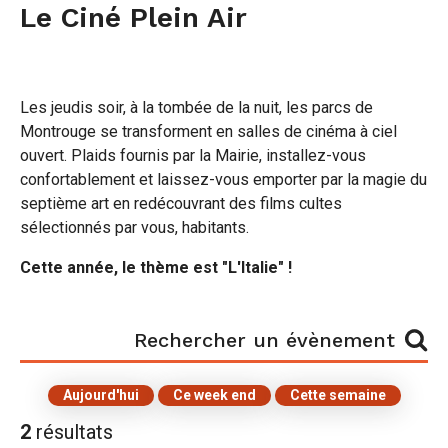
Le Ciné Plein Air
Les jeudis soir, à la tombée de la nuit, les parcs de
Montrouge se transforment en salles de cinéma à ciel
ouvert. Plaids fournis par la Mairie, installez-vous
confortablement et laissez-vous emporter par la magie du
septième art en redécouvrant des films cultes
sélectionnés par vous, habitants.
Cette année, le thème est "L'Italie" !
Rechercher
Rechercher un évènement
un
évènement
Aujourd'hui
Ce week end
Cette semaine
2
résultats