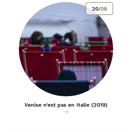
20
/
08
Venise n'est pas en Italie (2019)