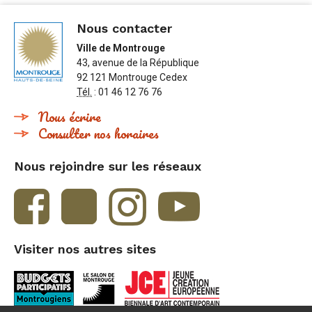
Nous contacter
Ville de Montrouge
43, avenue de la République
92 121 Montrouge Cedex
Tél.
: 01 46 12 76 76
Nous écrire
Consulter nos horaires
Nous rejoindre sur les réseaux
Visiter nos autres sites