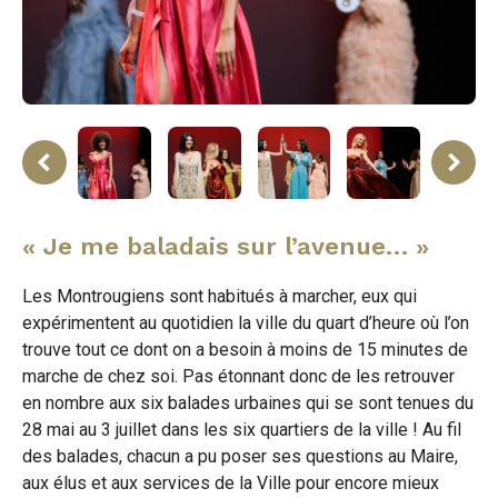
ne
rev
« Je me baladais sur l’avenue… »
Les Montrougiens sont habitués à marcher, eux qui
expérimentent au quotidien la ville du quart d’heure où l’on
trouve tout ce dont on a besoin à moins de 15 minutes de
marche de chez soi. Pas étonnant donc de les retrouver
en nombre aux six balades urbaines qui se sont tenues du
28 mai au 3 juillet dans les six quartiers de la ville ! Au fil
des balades, chacun a pu poser ses questions au Maire,
aux élus et aux services de la Ville pour encore mieux