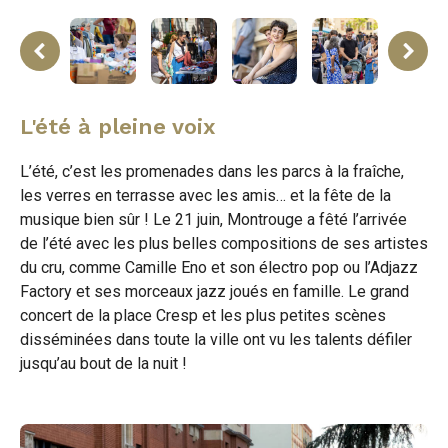
ne
rev
L'été à pleine voix
L’été, c’est les promenades dans les parcs à la fraîche,
les verres en terrasse avec les amis… et la fête de la
musique bien sûr ! Le 21 juin, Montrouge a fêté l’arrivée
de l’été avec les plus belles compositions de ses artistes
du cru, comme Camille Eno et son électro pop ou l’Adjazz
Factory et ses morceaux jazz joués en famille. Le grand
concert de la place Cresp et les plus petites scènes
disséminées dans toute la ville ont vu les talents défiler
jusqu’au bout de la nuit !