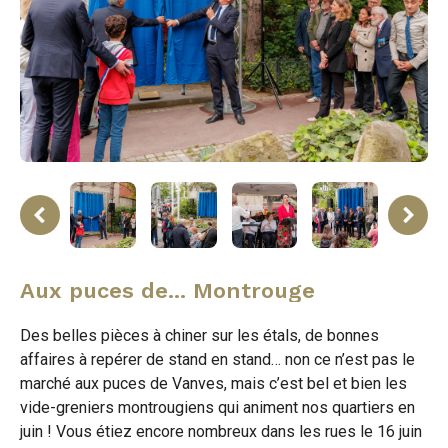
ne
rev
Aux puces de... Montrouge
Des belles pièces à chiner sur les étals, de bonnes
affaires à repérer de stand en stand… non ce n’est pas le
marché aux puces de Vanves, mais c’est bel et bien les
vide-greniers montrougiens qui animent nos quartiers en
juin ! Vous étiez encore nombreux dans les rues le 16 juin