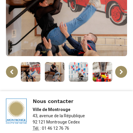
ne
rev
Nous contacter
Ville de Montrouge
43, avenue de la République
92 121 Montrouge Cedex
Tél.
: 01 46 12 76 76