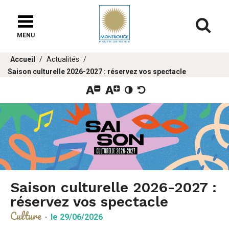
Fenêtre
de
Af
chat
MENU
Vous
Accueil
Actualités
êtes
Saison culturelle 2026-2027 : réservez vos spectacle
ici :
Saison culturelle 2026-2027 :
réservez vos spectacle
Culture
-
le 29/06/2026