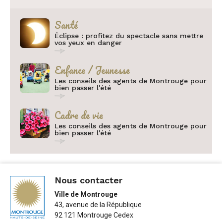
Catégorie :
Santé
Éclipse : profitez du spectacle sans mettre
vos yeux en danger
Catégorie :
Enfance / Jeunesse
Les conseils des agents de Montrouge pour
bien passer l'été
Catégorie :
Cadre de vie
Les conseils des agents de Montrouge pour
bien passer l'été
Nous contacter
Ville de Montrouge
43, avenue de la République
92 121 Montrouge Cedex