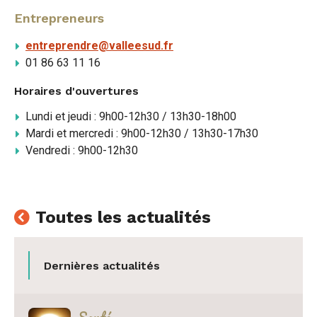
Entrepreneurs
entreprendre@valleesud.fr
01 86 63 11 16
Horaires d'ouvertures
Lundi et jeudi : 9h00-12h30 / 13h30-18h00
Mardi et mercredi : 9h00-12h30 / 13h30-17h30
Vendredi : 9h00-12h30
Toutes les actualités
Dernières actualités
Catégorie :