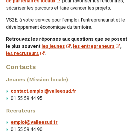
de partenaires locaux
pour favoriser les rencontres,
sécuriser les parcours et faire avancer les projets.
VS2E, à votre service pour l’emploi, l’entrepreneuriat et le
développement économique du territoire.
Retrouvez les réponses aux questions que se posent
le plus souvent
les jeunes
,
les entrepreneurs
,
les recruteurs
.
Contacts
Jeunes (Mission locale)
contact.emploi@valleesud.fr
01 55 59 44 95
Recruteurs
emploi@valleesud.fr
01 55 59 44 90