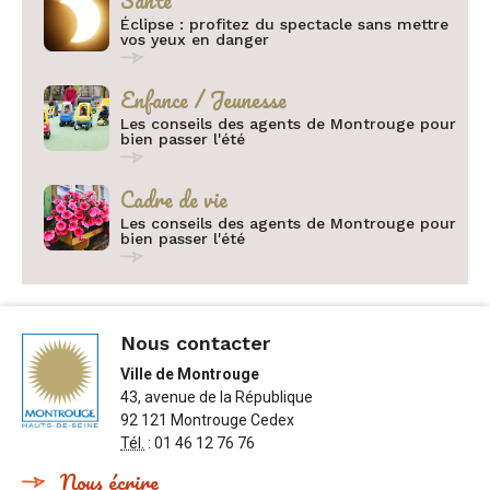
Santé
Éclipse : profitez du spectacle sans mettre
vos yeux en danger
Catégorie :
Enfance / Jeunesse
Les conseils des agents de Montrouge pour
bien passer l'été
Catégorie :
Cadre de vie
Les conseils des agents de Montrouge pour
bien passer l'été
Nous contacter
Ville de Montrouge
43, avenue de la République
92 121 Montrouge Cedex
Tél.
: 01 46 12 76 76
Nous écrire