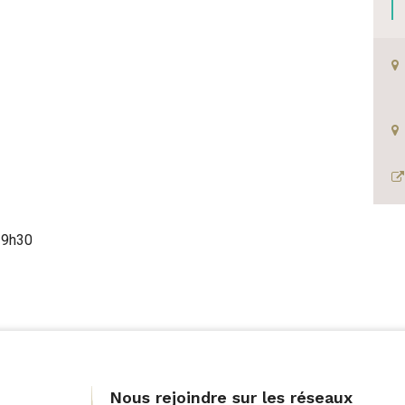
Si
in
19h30
Nous rejoindre sur les réseaux