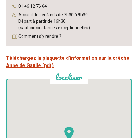
Tél.
:
01 46 12 76 64
Horaires :
Accueil des enfants de 7h30 à 9h30

Départ à partir de 16h30

(sauf circonstances exceptionnelles)
Comment s'y rendre ?
Téléchargez la plaquette d'information sur la crèche
Anne de Gaulle (pdf)
localiser