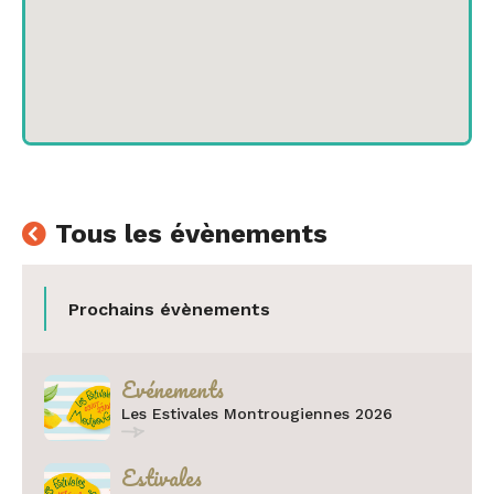
Tous les évènements
Prochains évènements
Catégorie :
Evénements
Les Estivales Montrougiennes 2026
Catégorie :
Estivales