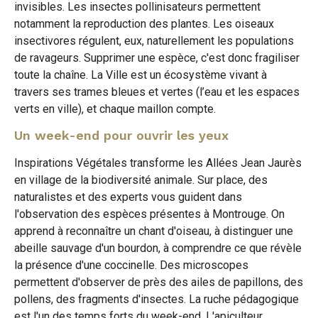
invisibles. Les insectes pollinisateurs permettent
notamment la reproduction des plantes. Les oiseaux
insectivores régulent, eux, naturellement les populations
de ravageurs. Supprimer une espèce, c'est donc fragiliser
toute la chaîne. La Ville est un écosystème vivant à
travers ses trames bleues et vertes (l’eau et les espaces
verts en ville), et chaque maillon compte.
Un week-end pour ouvrir les yeux
Inspirations Végétales transforme les Allées Jean Jaurès
en village de la biodiversité animale. Sur place, des
naturalistes et des experts vous guident dans
l'observation des espèces présentes à Montrouge. On
apprend à reconnaître un chant d'oiseau, à distinguer une
abeille sauvage d'un bourdon, à comprendre ce que révèle
la présence d'une coccinelle. Des microscopes
permettent d'observer de près des ailes de papillons, des
pollens, des fragments d'insectes. La ruche pédagogique
est l'un des temps forts du week-end. L'apiculteur