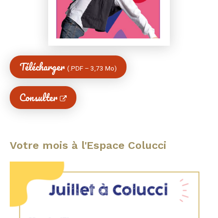
Télécharger
(
PDF
–
3,73 Mo
)
Consulter
Votre mois à l'Espace Colucci